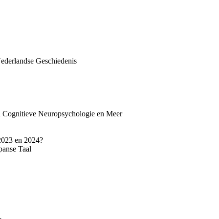
ederlandse Geschiedenis
 Cognitieve Neuropsychologie en Meer
2023 en 2024?
panse Taal