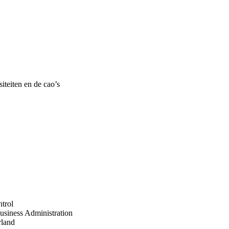
1
iteiten en de cao’s
trol
usiness Administration
rland