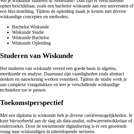
Wil je wiskunde studeren in Nederland? Dan zijn er verschillende
opties beschikbaar, zoals een bachelor wiskunde aan een universiteit of
een hbo-instelling. Tijdens de opleiding maak je kennis met diverse
wiskundige concepten en methoden.
Bachelor Wiskunde
Wiskunde Studie
Wiskunde Bachelor
Wiskunde Opleiding
Studeren van Wiskunde
Het studeren van wiskunde vereist een goede basis in algebra,
meetkunde en analyse. Daarnaast zijn vaardigheden zoals abstract
denken en nauwkeurig werken essentieel. Tijdens de studie werk je
aan complexe vraagstukken en leer je verschillende wiskundige
technieken toe te passen.
Toekomstperspectief
Met een diploma in wiskunde heb je diverse carrièremogelijkheden. Je
kunt bijvoorbeeld aan de slag als data-analist, softwareontwikkelaar of
onderzoeker. Door de toenemende digitalisering is er een groeiende
vraag naar wiskundigen in uiteenlopende sectoren.