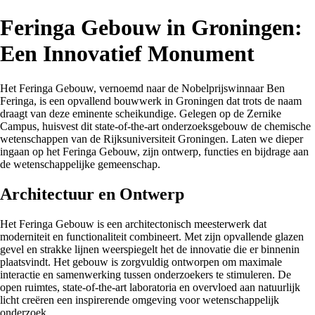
Feringa Gebouw in Groningen:
Een Innovatief Monument
Het Feringa Gebouw, vernoemd naar de Nobelprijswinnaar Ben
Feringa, is een opvallend bouwwerk in Groningen dat trots de naam
draagt van deze eminente scheikundige. Gelegen op de Zernike
Campus, huisvest dit state-of-the-art onderzoeksgebouw de chemische
wetenschappen van de Rijksuniversiteit Groningen. Laten we dieper
ingaan op het Feringa Gebouw, zijn ontwerp, functies en bijdrage aan
de wetenschappelijke gemeenschap.
Architectuur en Ontwerp
Het Feringa Gebouw is een architectonisch meesterwerk dat
moderniteit en functionaliteit combineert. Met zijn opvallende glazen
gevel en strakke lijnen weerspiegelt het de innovatie die er binnenin
plaatsvindt. Het gebouw is zorgvuldig ontworpen om maximale
interactie en samenwerking tussen onderzoekers te stimuleren. De
open ruimtes, state-of-the-art laboratoria en overvloed aan natuurlijk
licht creëren een inspirerende omgeving voor wetenschappelijk
onderzoek.