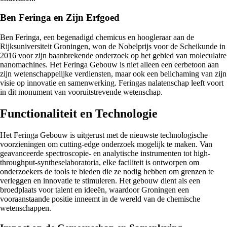
Ben Feringa en Zijn Erfgoed
Ben Feringa, een begenadigd chemicus en hoogleraar aan de
Rijksuniversiteit Groningen, won de Nobelprijs voor de Scheikunde in
2016 voor zijn baanbrekende onderzoek op het gebied van moleculaire
nanomachines. Het Feringa Gebouw is niet alleen een eerbetoon aan
zijn wetenschappelijke verdiensten, maar ook een belichaming van zijn
visie op innovatie en samenwerking. Feringas nalatenschap leeft voort
in dit monument van vooruitstrevende wetenschap.
Functionaliteit en Technologie
Het Feringa Gebouw is uitgerust met de nieuwste technologische
voorzieningen om cutting-edge onderzoek mogelijk te maken. Van
geavanceerde spectroscopie- en analytische instrumenten tot high-
throughput-syntheselaboratoria, elke faciliteit is ontworpen om
onderzoekers de tools te bieden die ze nodig hebben om grenzen te
verleggen en innovatie te stimuleren. Het gebouw dient als een
broedplaats voor talent en ideeën, waardoor Groningen een
vooraanstaande positie inneemt in de wereld van de chemische
wetenschappen.