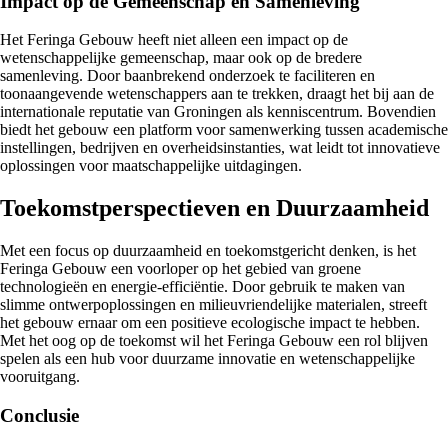
Impact op de Gemeenschap en Samenleving
Het Feringa Gebouw heeft niet alleen een impact op de
wetenschappelijke gemeenschap, maar ook op de bredere
samenleving. Door baanbrekend onderzoek te faciliteren en
toonaangevende wetenschappers aan te trekken, draagt het bij aan de
internationale reputatie van Groningen als kenniscentrum. Bovendien
biedt het gebouw een platform voor samenwerking tussen academische
instellingen, bedrijven en overheidsinstanties, wat leidt tot innovatieve
oplossingen voor maatschappelijke uitdagingen.
Toekomstperspectieven en Duurzaamheid
Met een focus op duurzaamheid en toekomstgericht denken, is het
Feringa Gebouw een voorloper op het gebied van groene
technologieën en energie-efficiëntie. Door gebruik te maken van
slimme ontwerpoplossingen en milieuvriendelijke materialen, streeft
het gebouw ernaar om een positieve ecologische impact te hebben.
Met het oog op de toekomst wil het Feringa Gebouw een rol blijven
spelen als een hub voor duurzame innovatie en wetenschappelijke
vooruitgang.
Conclusie