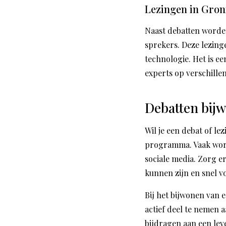
Lezingen in Gro
Naast debatten worde
sprekers. Deze lezing
technologie. Het is e
experts op verschille
Debatten bij
Wil je een debat of l
programma. Vaak word
sociale media. Zorg e
kunnen zijn en snel v
Bij het bijwonen van 
actief deel te nemen a
bijdragen aan een lev