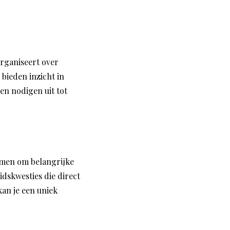
rganiseert over
bieden inzicht in
en nodigen uit tot
omen om belangrijke
idskwesties die direct
an je een uniek