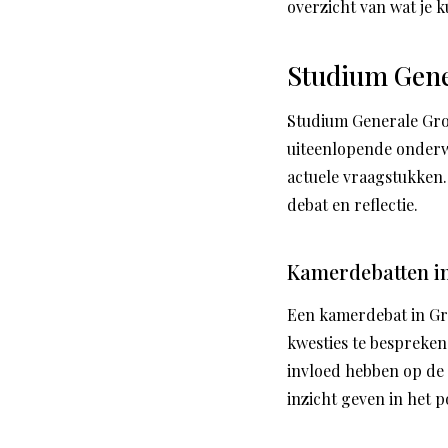
overzicht van wat je 
Studium Gene
Studium Generale Gron
uiteenlopende onderwe
actuele vraagstukken.
debat en reflectie.
Kamerdebatten i
Een kamerdebat in Gr
kwesties te bespreken
invloed hebben op de
inzicht geven in het p