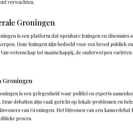
kunt verwachten.
rale Groningen
ingen is een platform dat openbare lezingen en discussies o
rpen. Deze lezingen zijn bedoeld voor een breed publiek en 
 Van wetenschap tot maatschappij, de onderwerpen variëren 
n Groningen
oningen is een gelegenheid waar politici en experts samenk
. Deze debatten zijn vaak gericht op lokale problemen en bele
 inwoners van Groningen. Het bijwonen van een kamerdebat k
olitieke proces.