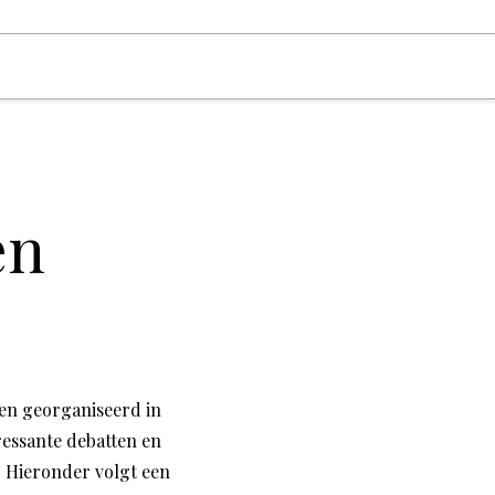
en
den georganiseerd in
essante debatten en
 Hieronder volgt een