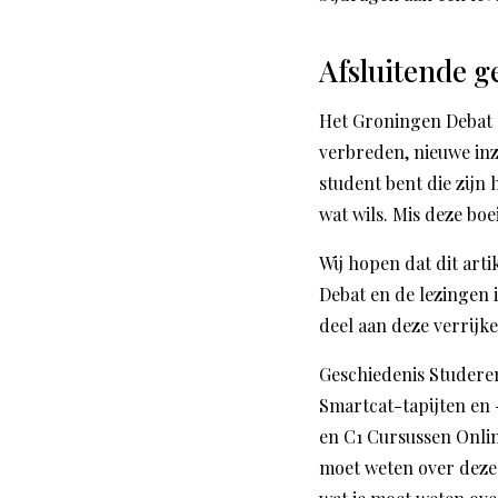
Afsluitende g
Het Groningen Debat e
verbreden, nieuwe inz
student bent die zijn
wat wils. Mis deze boe
Wij hopen dat dit art
Debat en de lezingen
deel aan deze verrijk
Geschiedenis Studeren
Smartcat-tapijten en
en C1 Cursussen Onli
moet weten over deze