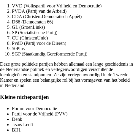
VVD (Volkspartij voor Vrijheid en Democratie)
PVDA (Partij van de Arbeid)
CDA (Christen-Democratisch Appèl)
D66 (Democraten 66)
GL (GroenLinks)
SP (Socialistische Partij)
CU (ChristenUnie)
PvdD (Partij voor de Dieren)
50Plus
SGP (Staatkundig Gereformeerde Partij)
Deze grote politieke partijen hebben allemaal een lange geschiedenis in
de Nederlandse politiek en vertegenwoordigen verschillende
ideologieën en standpunten. Ze zijn vertegenwoordigd in de Tweede
Kamer en spelen een belangrijke rol bij het vormgeven van het beleid
in Nederland.
Kleine nichepartijen
Forum voor Democratie
Partij voor de Vrijheid (PVV)
Denk
Jezus Leeft
BIJ1