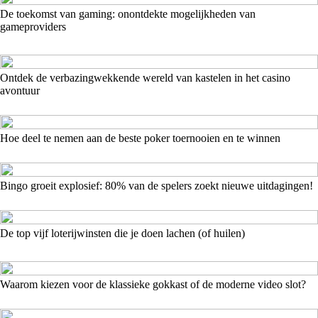
De toekomst van gaming: onontdekte mogelijkheden van
gameproviders
Ontdek de verbazingwekkende wereld van kastelen in het casino
avontuur
Hoe deel te nemen aan de beste poker toernooien en te winnen
Bingo groeit explosief: 80% van de spelers zoekt nieuwe uitdagingen!
De top vijf loterijwinsten die je doen lachen (of huilen)
Waarom kiezen voor de klassieke gokkast of de moderne video slot?