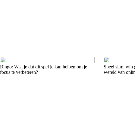
Bingo: Wist je dat dit spel je kan helpen om je
Speel slim, win
focus te verbeteren?
wereld van onli