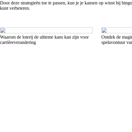
Door deze strategieën toe te passen, kun je je kansen op winst bij bingo
kunt verbeteren.
Waarom de loterij de ultieme kans kan zijn voor
Ontdek de magie
carrièreverandering
spelavontuur va