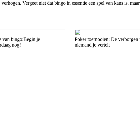
 verhogen. Vergeet niet dat bingo in essentie een spel van kans is, maar 
 van bingo:Begin je
Poker toernooien: De verborgen r
ndaag nog!
niemand je vertelt