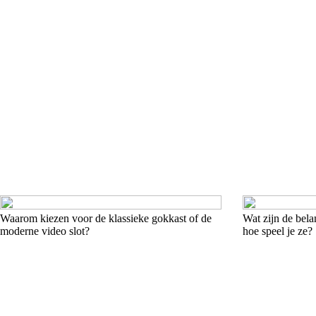
Waarom kiezen voor de klassieke gokkast of de
Wat zijn de bela
moderne video slot?
hoe speel je ze?