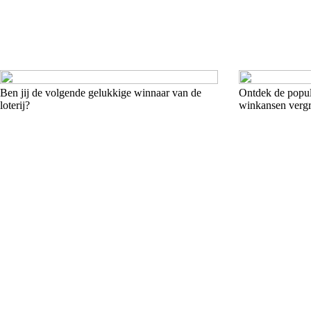
Ben jij de volgende gelukkige winnaar van de
Ontdek de popula
loterij?
winkansen vergr