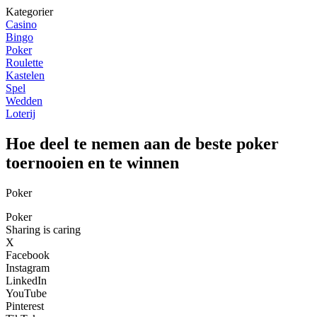
Kategorier
Casino
Bingo
Poker
Roulette
Kastelen
Spel
Wedden
Loterij
Hoe deel te nemen aan de beste poker
toernooien en te winnen
Poker
Poker
Sharing is caring
X
Facebook
Instagram
LinkedIn
YouTube
Pinterest