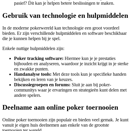
pasief? Dit kan je helpen betere beslissingen te maken.
Gebruik van technologie en hulpmiddelen
In de moderne pokerwereld kan technologie een groot voordeel
bieden. Er zijn verschillende hulpmiddelen en software beschikbaar
die je kunnen helpen bij je spel.
Enkele nuttige hulpmiddelen zijn:
Poker tracking software:
Hiermee kun je je prestaties
bijhouden en analyseren, waardoor je inzicht krijgt in je sterke
en zwakke punten.
Handanalyse tools:
Met deze tools kun je specifieke handen
bekijken en leren van je keuzes.
Discussiegroepen en forums:
Sluit je aan bij poker-
communitys waar je ervaringen en strategieën kunt delen met
andere spelers.
Deelname aan online poker toernooien
Online poker toernooien zijn populair en bieden veel gemak. Je kunt
vanuit je eigen huis deelnemen aan enkele van de grootste
toernooien ter wereld.