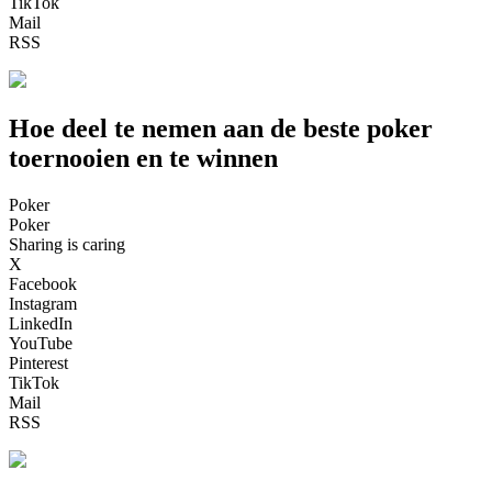
TikTok
Mail
RSS
Hoe deel te nemen aan de beste poker
toernooien en te winnen
Poker
Poker
Sharing is caring
X
Facebook
Instagram
LinkedIn
YouTube
Pinterest
TikTok
Mail
RSS