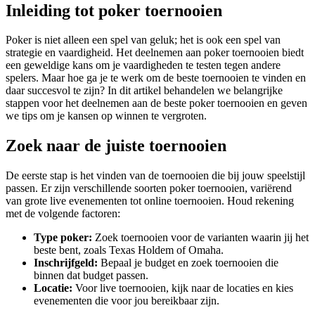
Inleiding tot poker toernooien
Poker is niet alleen een spel van geluk; het is ook een spel van
strategie en vaardigheid. Het deelnemen aan poker toernooien biedt
een geweldige kans om je vaardigheden te testen tegen andere
spelers. Maar hoe ga je te werk om de beste toernooien te vinden en
daar succesvol te zijn? In dit artikel behandelen we belangrijke
stappen voor het deelnemen aan de beste poker toernooien en geven
we tips om je kansen op winnen te vergroten.
Zoek naar de juiste toernooien
De eerste stap is het vinden van de toernooien die bij jouw speelstijl
passen. Er zijn verschillende soorten poker toernooien, variërend
van grote live evenementen tot online toernooien. Houd rekening
met de volgende factoren:
Type poker:
Zoek toernooien voor de varianten waarin jij het
beste bent, zoals Texas Holdem of Omaha.
Inschrijfgeld:
Bepaal je budget en zoek toernooien die
binnen dat budget passen.
Locatie:
Voor live toernooien, kijk naar de locaties en kies
evenementen die voor jou bereikbaar zijn.