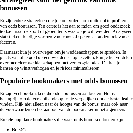
bonussen
Er zijn enkele strategieën die je kunt volgen om optimaal te profiteren
van odds bonussen. Ten eerste is het aan te raden om goed onderzoek
te doen naar de sport of gebeurtenis waarop je wilt wedden. Analyseer
statistieken, huidige vormen van teams of spelers en andere relevante
factoren.
Daarnaast kun je overwegen om je weddenschappen te spreiden. In
plaats van al je geld op één weddenschap te zetten, kun je het verdelen
over meerdere weddenschappen met verhoogde odds. Dit kan je
kansen op winst verhogen en je risicos minimaliseren.
Populaire bookmakers met odds bonussen
Er zijn veel bookmakers die odds bonussen aanbieden. Het is
belangrijk om de verschillende opties te vergelijken om de beste deal te
vinden. Kijk niet alleen naar de hoogte van de bonus, maar ook naar
de voorwaarden en het aanbod van de bookmaker in het algemeen.
Enkele populaire bookmakers die vaak odds bonussen bieden zijn:
Bet365