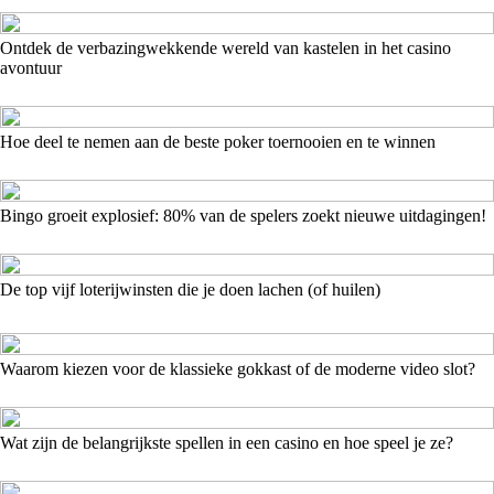
Ontdek de verbazingwekkende wereld van kastelen in het casino
avontuur
Hoe deel te nemen aan de beste poker toernooien en te winnen
Bingo groeit explosief: 80% van de spelers zoekt nieuwe uitdagingen!
De top vijf loterijwinsten die je doen lachen (of huilen)
Waarom kiezen voor de klassieke gokkast of de moderne video slot?
Wat zijn de belangrijkste spellen in een casino en hoe speel je ze?